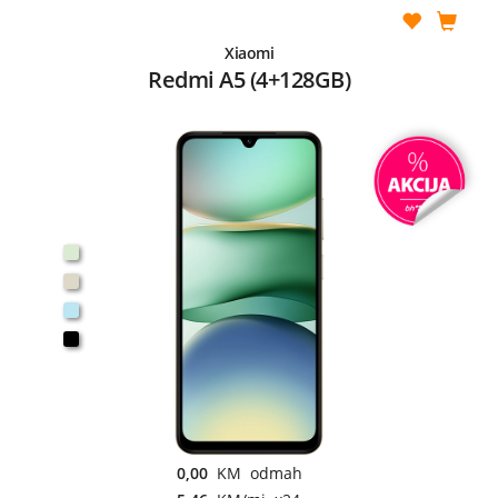
Xiaomi
Redmi A5 (4+128GB)
0,00
KM odmah