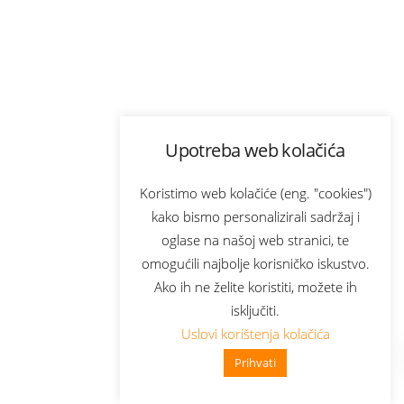
Upotreba web kolačića
Koristimo web kolačiće (eng. "cookies")
kako bismo personalizirali sadržaj i
oglase na našoj web stranici, te
omogućili najbolje korisničko iskustvo.
Ako ih ne želite koristiti, možete ih
isključiti.
Uslovi korištenja kolačića
Prihvati