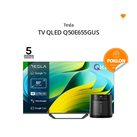
Tesla
TV QLED Q50E655GUS