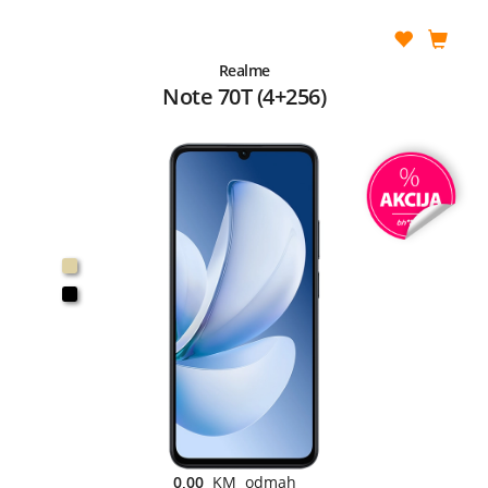
Realme
Note 70T (4+256)
0,00
KM odmah