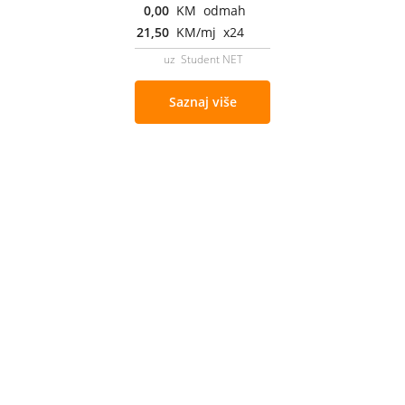
0,00
KM odmah
21,50
KM/mj x24
uz Student NET
Saznaj više