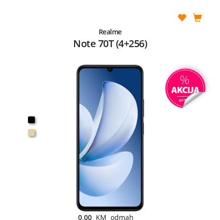
Realme
Note 70T (4+256)
0,00
KM odmah