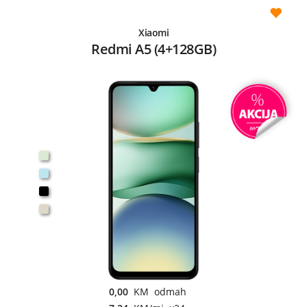
Xiaomi
Redmi A5 (4+128GB)
0,00
KM odmah