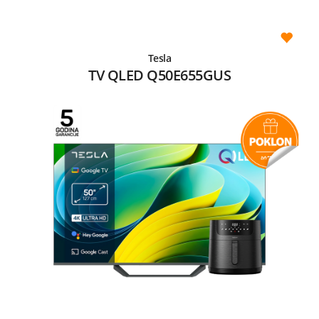
Tesla
TV QLED Q50E655GUS