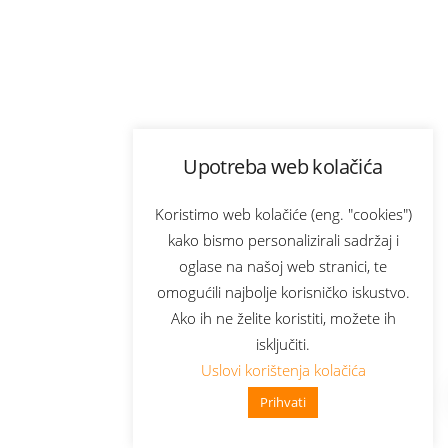
Upotreba web kolačića
Koristimo web kolačiće (eng. "cookies")
kako bismo personalizirali sadržaj i
oglase na našoj web stranici, te
omogućili najbolje korisničko iskustvo.
Ako ih ne želite koristiti, možete ih
isključiti.
Uslovi korištenja kolačića
Prihvati