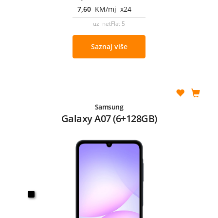
7,60
KM/mj x24
uz netFlat 5
Saznaj više
Samsung
Galaxy A07 (6+128GB)