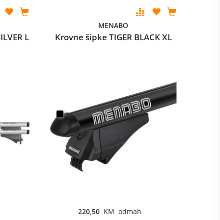
MENABO
ILVER L
Krovne šipke TIGER BLACK XL
220,50
KM odmah