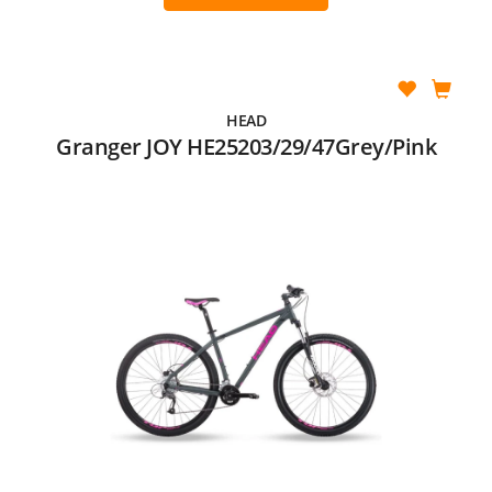
HEAD
Granger JOY HE25203/29/47Grey/Pink