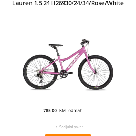
Lauren 1.5 24 H26930/24/34/Rose/White
785,00
KM odmah
uz Socijalni paket