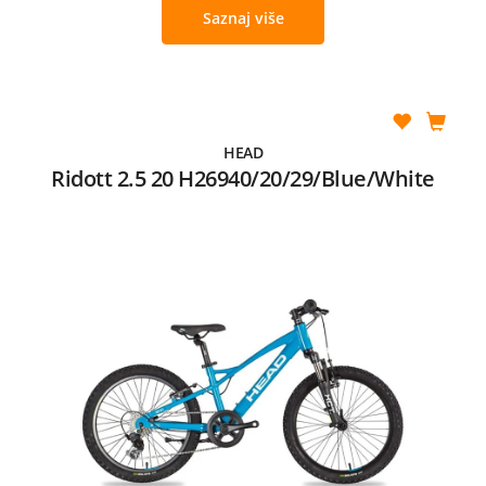
Saznaj više
HEAD
Ridott 2.5 20 H26940/20/29/Blue/White