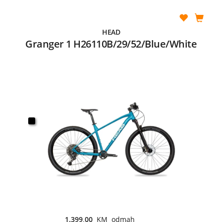
HEAD
Granger 1 H26110B/29/52/Blue/White
1.399,00
KM odmah