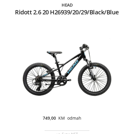
HEAD
Ridott 2.6 20 H26939/20/29/Black/Blue
749,00
KM odmah