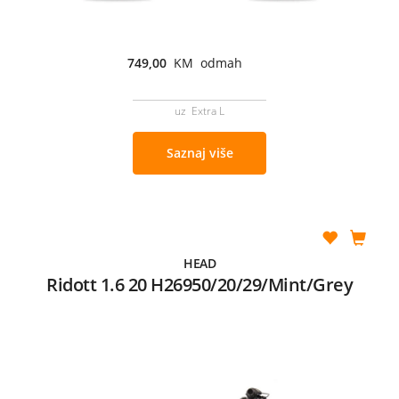
749,00
KM odmah
uz Extra L
Saznaj više
HEAD
Ridott 1.6 20 H26950/20/29/Mint/Grey