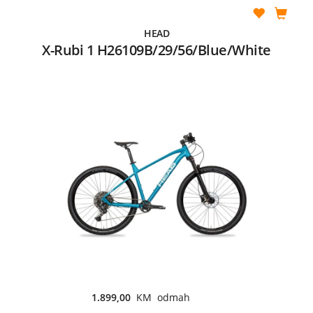
HEAD
X-Rubi 1 H26109B/29/56/Blue/White
1.899,00
KM odmah