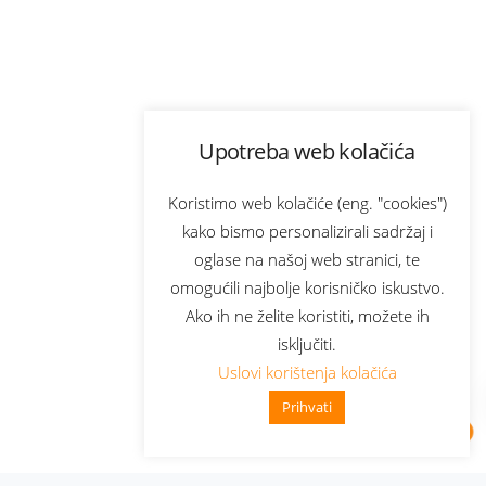
Upotreba web kolačića
Koristimo web kolačiće (eng. "cookies")
kako bismo personalizirali sadržaj i
oglase na našoj web stranici, te
omogućili najbolje korisničko iskustvo.
Ako ih ne želite koristiti, možete ih
isključiti.
Uslovi korištenja kolačića
Prihvati