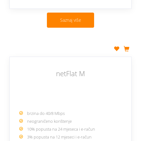
Saznaj više
netFlat M
brzina do 40/8 Mbps
neograničeno korištenje
10% popusta na 24 mjeseca i e-račun
3% popusta na 12 mjeseci i e-račun