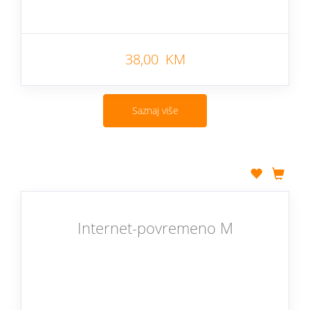
38,00 KM
Saznaj više
Internet-povremeno M