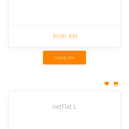
39,90 KM
Saznaj više
netFlat L