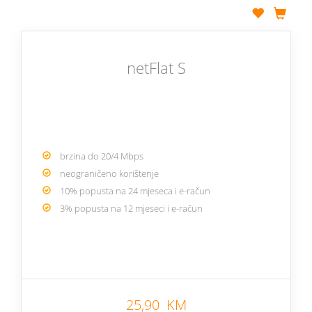
netFlat S
brzina do 20/4 Mbps
neograničeno korištenje
10% popusta na 24 mjeseca i e-račun
3% popusta na 12 mjeseci i e-račun
25,90 KM