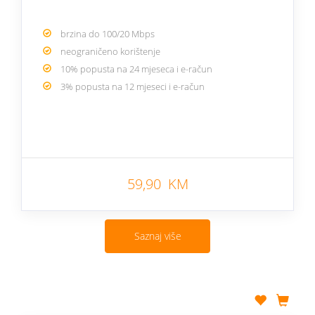
brzina do 100/20 Mbps
neograničeno korištenje
10% popusta na 24 mjeseca i e-račun
3% popusta na 12 mjeseci i e-račun
59,90 KM
Saznaj više