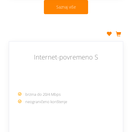
Saznaj više
Internet-povremeno S
brzina do 20/4 Mbps
neograničeno korištenje