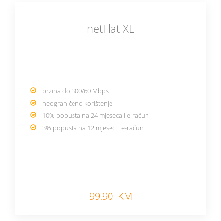
netFlat XL
brzina do 300/60 Mbps
neograničeno korištenje
10% popusta na 24 mjeseca i e-račun
3% popusta na 12 mjeseci i e-račun
99,90 KM