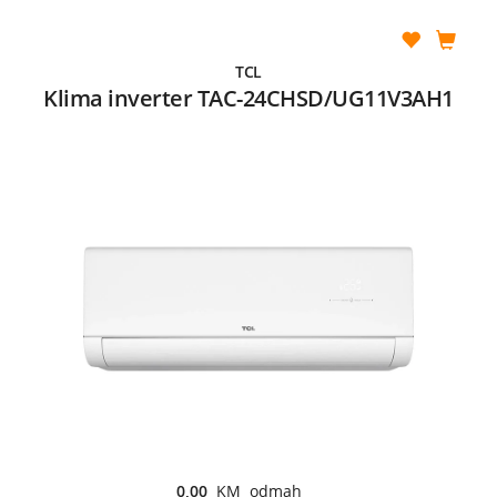
TCL
Klima inverter TAC-24CHSD/UG11V3AH1
0,00
KM odmah