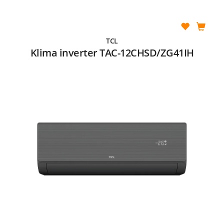
TCL
Klima inverter TAC-12CHSD/ZG41IH