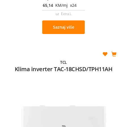
65,14
KM/mj x24
uz Extra L
Saznaj više
TCL
Klima inverter TAC-18CHSD/TPH11AH