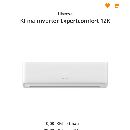
Hisense
Klima inverter Expertcomfort 12K
0,00
KM odmah