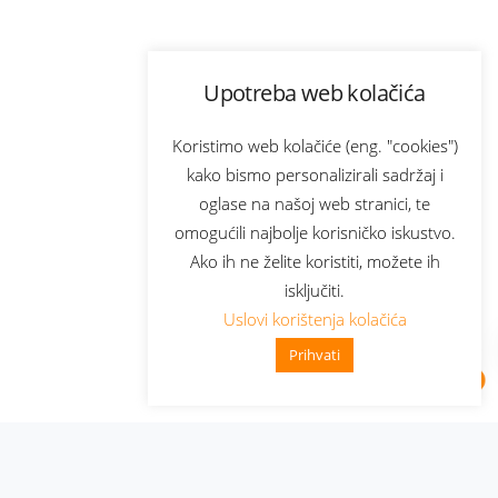
Upotreba web kolačića
Koristimo web kolačiće (eng. "cookies")
kako bismo personalizirali sadržaj i
oglase na našoj web stranici, te
omogućili najbolje korisničko iskustvo.
Ako ih ne želite koristiti, možete ih
isključiti.
Uslovi korištenja kolačića
Prihvati