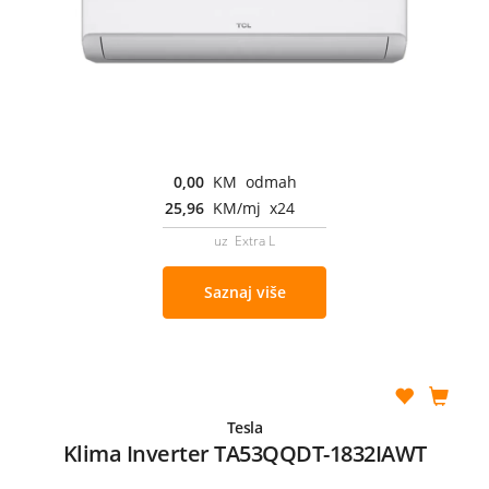
0,00
KM odmah
25,96
KM/mj x24
uz Extra L
Saznaj više
Tesla
Klima Inverter TA53QQDT-1832IAWT