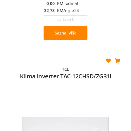
0,00
KM odmah
32,73
KM/mj x24
uz Extra L
Saznaj više
TCL
Klima inverter TAC-12CHSD/ZG31I