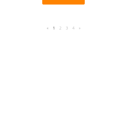
«
1
2
3
4
»