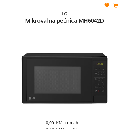
LG
Mikrovalna pećnica MH6042D
0,00
KM odmah