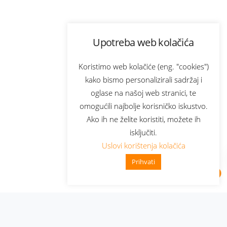
Upotreba web kolačića
Koristimo web kolačiće (eng. "cookies")
kako bismo personalizirali sadržaj i
oglase na našoj web stranici, te
omogućili najbolje korisničko iskustvo.
Ako ih ne želite koristiti, možete ih
isključiti.
Uslovi korištenja kolačića
Prihvati