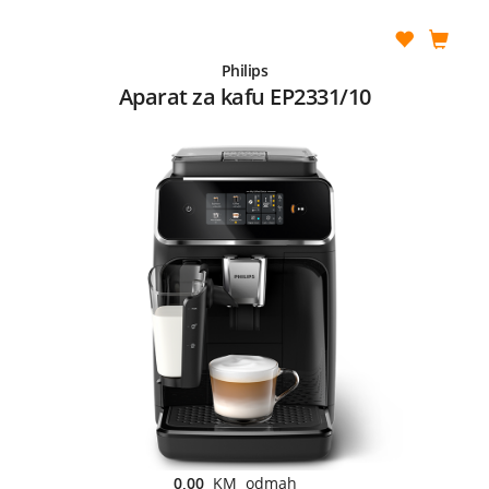
Philips
Aparat za kafu EP2331/10
0,00
KM odmah