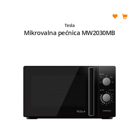
Tesla
Mikrovalna pećnica MW2030MB