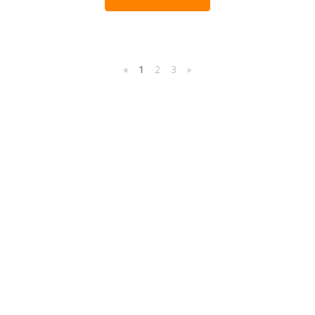
«
1
2
3
»