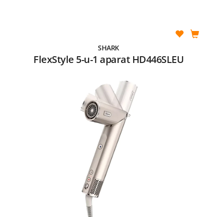
SHARK
FlexStyle 5-u-1 aparat HD446SLEU