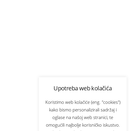
Upotreba web kolačića
Koristimo web kolačiće (eng. "cookies")
kako bismo personalizirali sadržaj i
oglase na našoj web stranici, te
omogućili najbolje korisničko iskustvo.