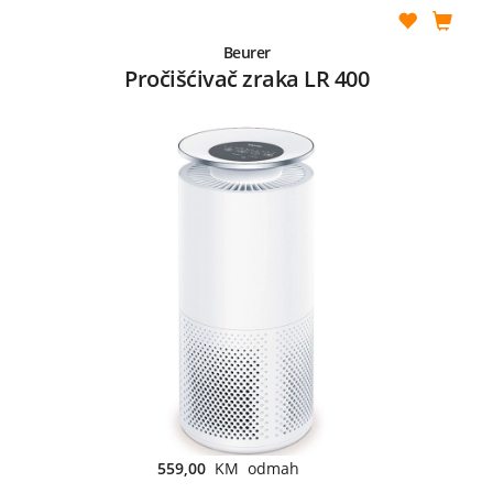
Beurer
Pročišćivač zraka LR 400
559,00
KM odmah