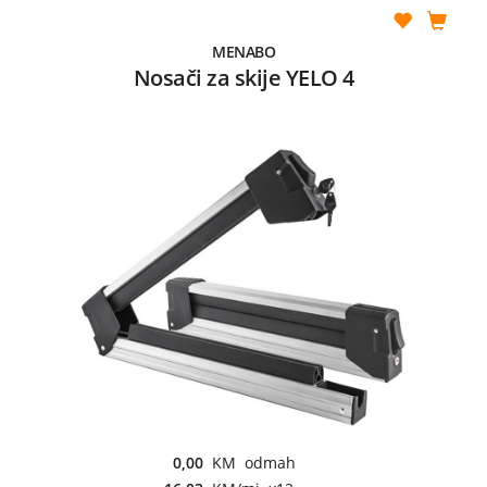
MENABO
Nosači za skije YELO 4
0,00
KM odmah