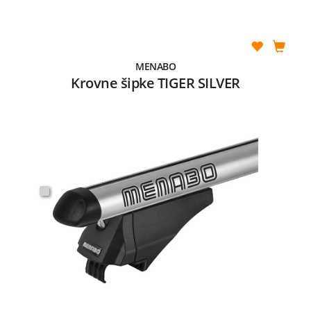
MENABO
Krovne šipke TIGER SILVER