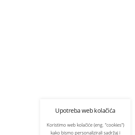
Upotreba web kolačića
Koristimo web kolačiće (eng. "cookies")
kako bismo personalizirali sadržaj i