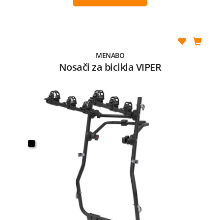
MENABO
Nosači za bicikla VIPER