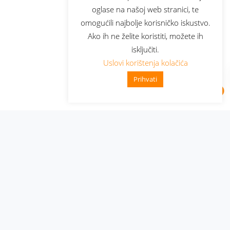
oglase na našoj web stranici, te
omogućili najbolje korisničko iskustvo.
Ako ih ne želite koristiti, možete ih
isključiti.
Uslovi korištenja kolačića
Prihvati
Administracija