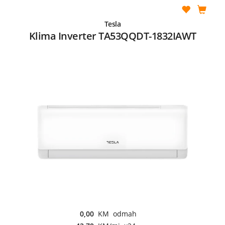
Tesla
Klima Inverter TA53QQDT-1832IAWT
0,00
KM odmah