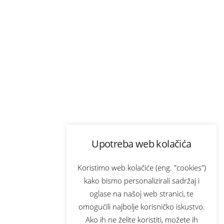
Upotreba web kolačića
Koristimo web kolačiće (eng. "cookies")
kako bismo personalizirali sadržaj i
oglase na našoj web stranici, te
omogućili najbolje korisničko iskustvo.
Ako ih ne želite koristiti, možete ih