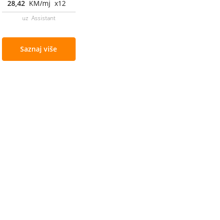
28,42
KM/mj x12
uz Assistant
Saznaj više