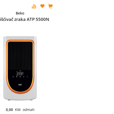
Beko
išćivač zraka ATP 5500N
0,00
KM odmah