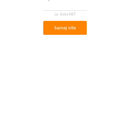
uz Extra NET
Saznaj više