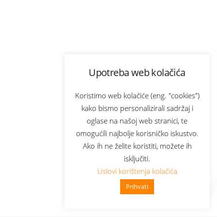
Upotreba web kolačića
Koristimo web kolačiće (eng. "cookies")
kako bismo personalizirali sadržaj i
oglase na našoj web stranici, te
omogućili najbolje korisničko iskustvo.
Ako ih ne želite koristiti, možete ih
isključiti.
Uslovi korištenja kolačića
Prihvati