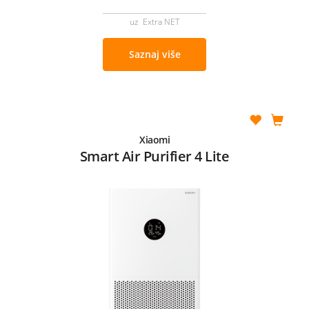
uz Extra NET
Saznaj više
Xiaomi
Smart Air Purifier 4 Lite