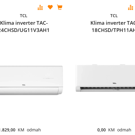
TCL
TCL
Klima inverter TAC-
Klima inverter TA
24CHSD/UG11V3AH1
18CHSD/TPH11A
1.829,00
KM odmah
0,00
KM odmah