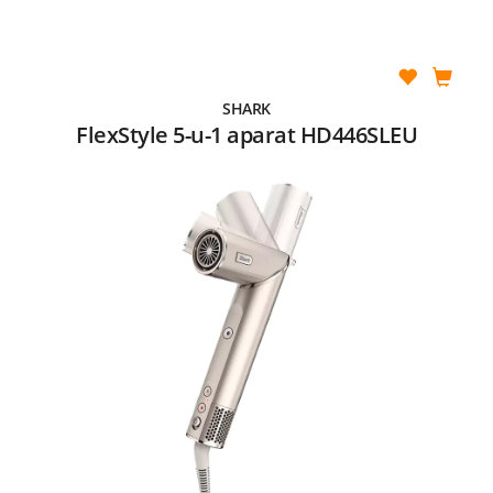
SHARK
FlexStyle 5-u-1 aparat HD446SLEU