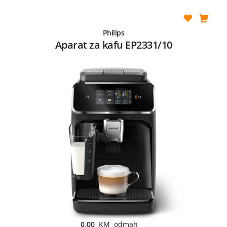
Philips
Aparat za kafu EP2331/10
0,00
KM odmah