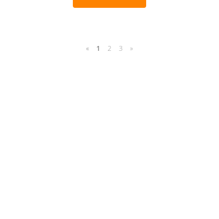
«
1
2
3
»