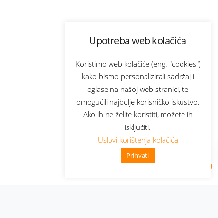
Upotreba web kolačića
Koristimo web kolačiće (eng. "cookies")
kako bismo personalizirali sadržaj i
oglase na našoj web stranici, te
omogućili najbolje korisničko iskustvo.
Ako ih ne želite koristiti, možete ih
isključiti.
Uslovi korištenja kolačića
Prihvati