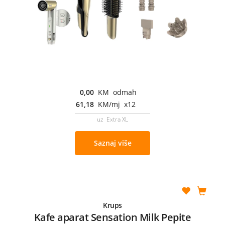
0,00
KM odmah
61,18
KM/mj x12
uz Extra XL
Saznaj više
Krups
Kafe aparat Sensation Milk Pepite