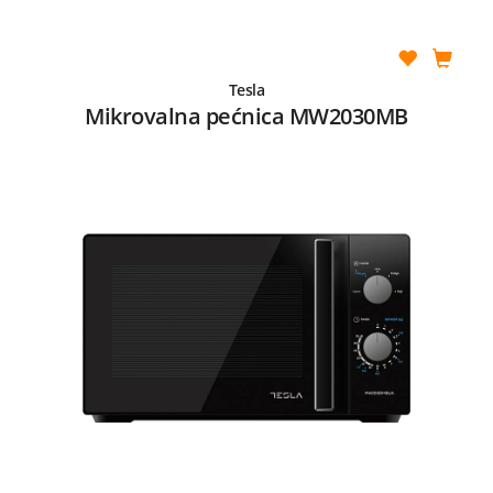
Tesla
Mikrovalna pećnica MW2030MB