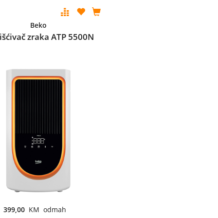
Beko
išćivač zraka ATP 5500N
399,00
KM odmah