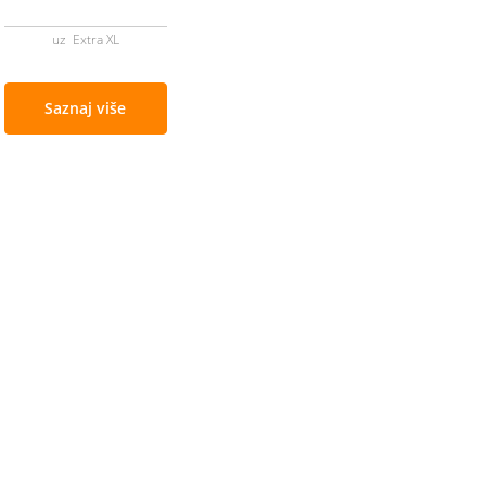
uz Extra XL
Saznaj više