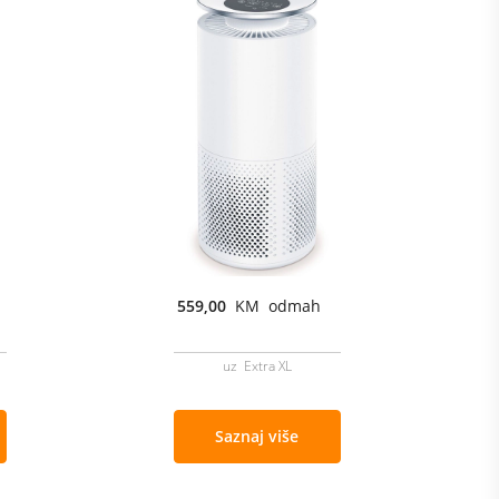
559,00
KM odmah
uz Extra XL
Saznaj više