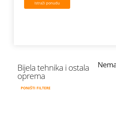
Istraži ponudu
Nema 
Bijela tehnika i ostala
oprema
PONIŠTI FILTERE