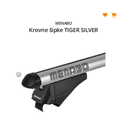
MENABO
Krovne šipke TIGER SILVER