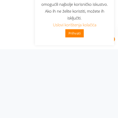
omogućili najbolje korisničko iskustvo.
Ako ih ne želite koristiti, možete ih
isključiti.
Uslovi korištenja kolačića
Prihvati
Administracija