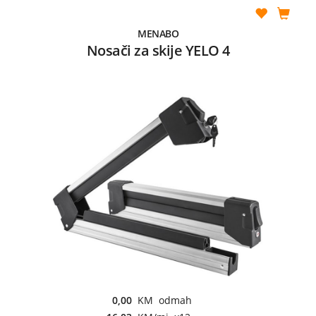
MENABO
Nosači za skije YELO 4
0,00
KM odmah