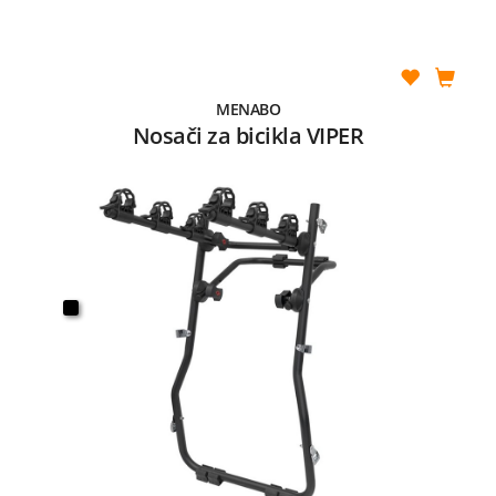
MENABO
Nosači za bicikla VIPER