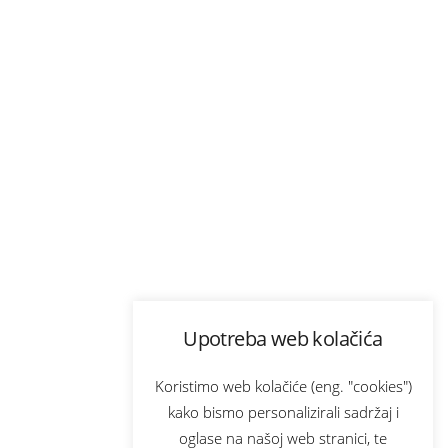
Upotreba web kolačića
Koristimo web kolačiće (eng. "cookies")
kako bismo personalizirali sadržaj i
oglase na našoj web stranici, te