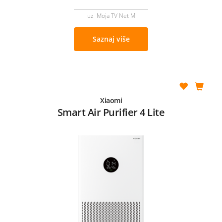
uz Moja TV Net M
Saznaj više
Xiaomi
Smart Air Purifier 4 Lite