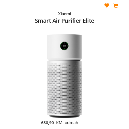
Xiaomi
Smart Air Purifier Elite
636,90
KM odmah