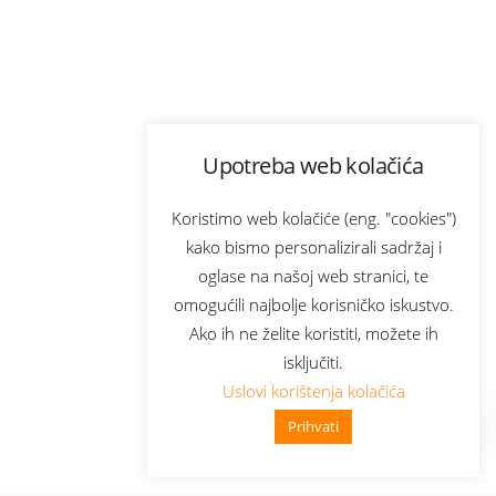
Upotreba web kolačića
Koristimo web kolačiće (eng. "cookies")
kako bismo personalizirali sadržaj i
oglase na našoj web stranici, te
omogućili najbolje korisničko iskustvo.
Ako ih ne želite koristiti, možete ih
isključiti.
Uslovi korištenja kolačića
Prihvati