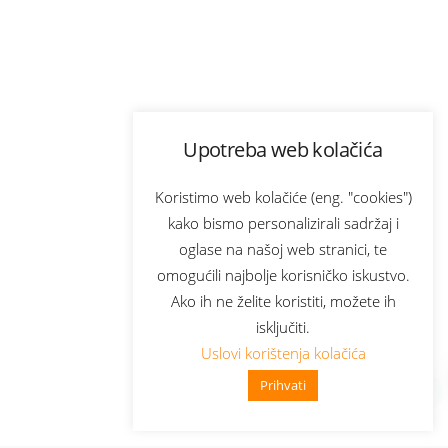
Upotreba web kolačića
Koristimo web kolačiće (eng. "cookies")
kako bismo personalizirali sadržaj i
oglase na našoj web stranici, te
omogućili najbolje korisničko iskustvo.
Ako ih ne želite koristiti, možete ih
isključiti.
Uslovi korištenja kolačića
Prihvati