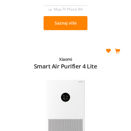
uz Moja TV Phone BH
Saznaj više
Xiaomi
Smart Air Purifier 4 Lite