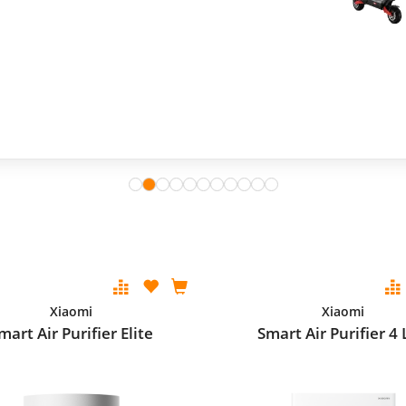
Xiaomi
Xiaomi
mart Air Purifier Elite
Smart Air Purifier 4 