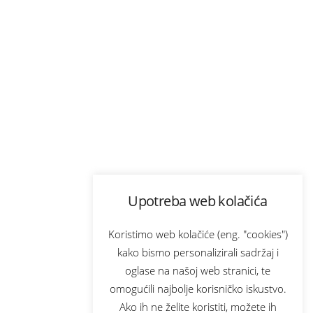
Upotreba web kolačića
Koristimo web kolačiće (eng. "cookies")
kako bismo personalizirali sadržaj i
oglase na našoj web stranici, te
omogućili najbolje korisničko iskustvo.
Ako ih ne želite koristiti, možete ih