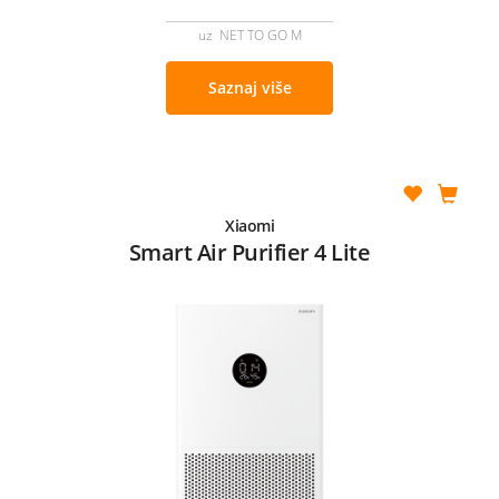
uz NET TO GO M
Saznaj više
Xiaomi
Smart Air Purifier 4 Lite