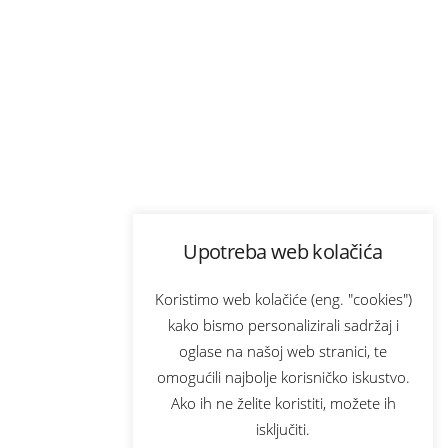
Upotreba web kolačića
Koristimo web kolačiće (eng. "cookies")
kako bismo personalizirali sadržaj i
oglase na našoj web stranici, te
omogućili najbolje korisničko iskustvo.
Ako ih ne želite koristiti, možete ih
isključiti.