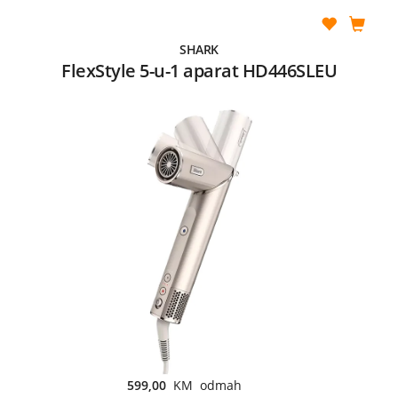
SHARK
FlexStyle 5-u-1 aparat HD446SLEU
599,00
KM odmah