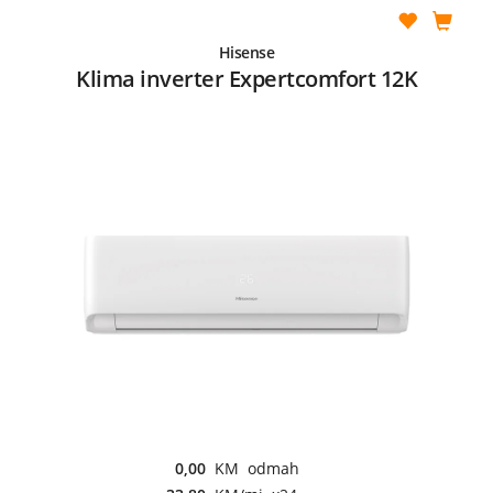
Hisense
Klima inverter Expertcomfort 12K
0,00
KM odmah