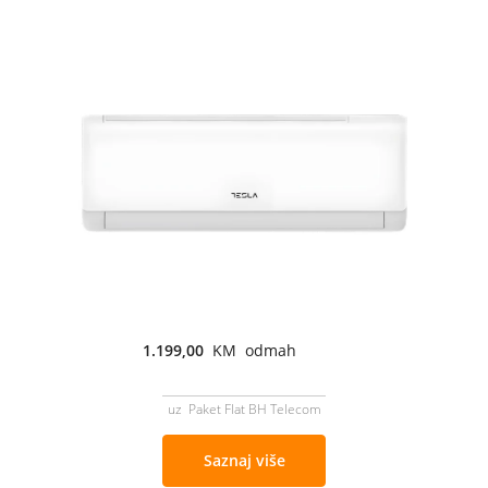
1.199,00
KM odmah
uz Paket Flat BH Telecom
Saznaj više