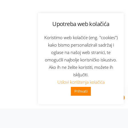
Upotreba web kolačića
Koristimo web kolačiće (eng. "cookies")
kako bismo personalizirali sadržaj i
oglase na našoj web stranici, te
omogućili najbolje korisničko iskustvo.
Ako ih ne želite koristiti, možete ih
isključiti.
Uslovi korištenja kolačića
Prihvati