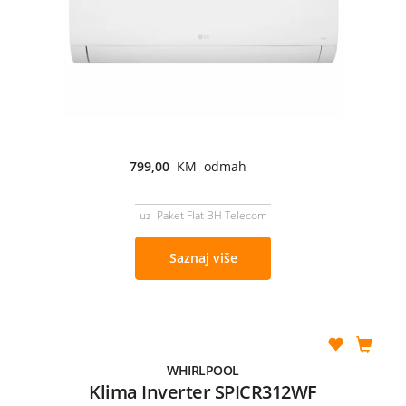
799,00
KM odmah
uz Paket Flat BH Telecom
Saznaj više
WHIRLPOOL
Klima Inverter SPICR312WF