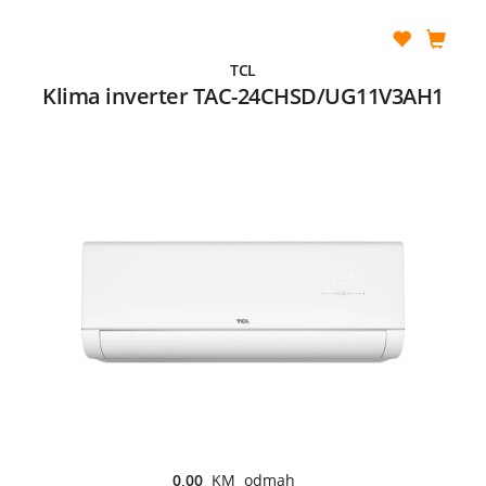
TCL
Klima inverter TAC-24CHSD/UG11V3AH1
0,00
KM odmah