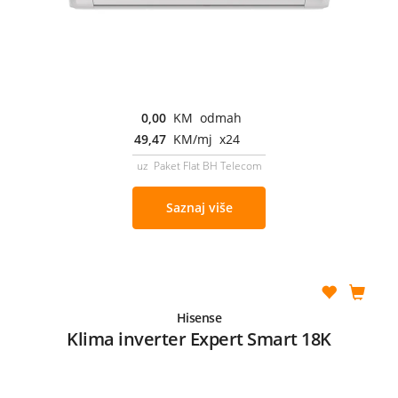
0,00
KM odmah
49,47
KM/mj x24
uz Paket Flat BH Telecom
Saznaj više
Hisense
Klima inverter Expert Smart 18K