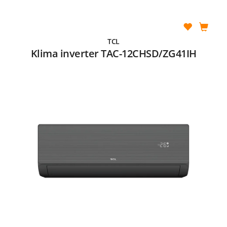
TCL
Klima inverter TAC-12CHSD/ZG41IH