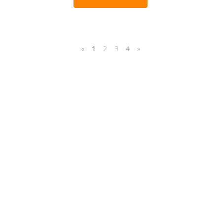
«
1
2
3
4
»