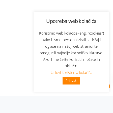
Upotreba web kolačića
Koristimo web kolačiće (eng. "cookies")
kako bismo personalizirali sadržaj i
oglase na našoj web stranici, te
omogućili najbolje korisničko iskustvo.
Ako ih ne želite koristiti, možete ih
isključiti.
Uslovi korištenja kolačića
Prihvati