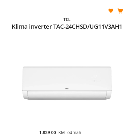
TCL
Klima inverter TAC-24CHSD/UG11V3AH1
1.829,00
KM odmah