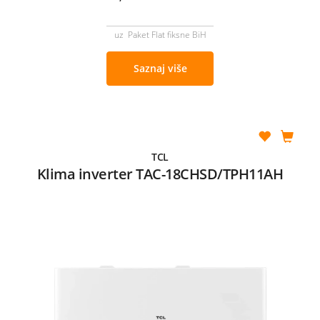
uz Paket Flat fiksne BiH
Saznaj više
TCL
Klima inverter TAC-18CHSD/TPH11AH