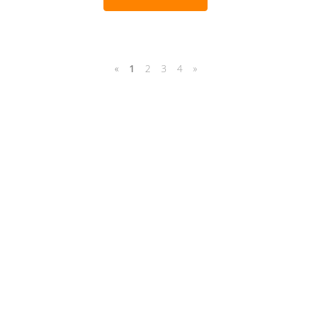
«
1
2
3
4
»