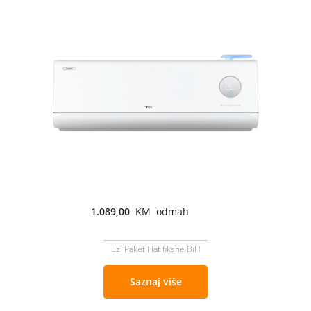
1.089,00
KM odmah
uz Paket Flat fiksne BiH
Saznaj više