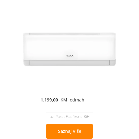
1.199,00
KM odmah
uz Paket Flat fiksne BiH
Saznaj više