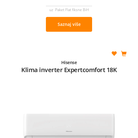
uz Paket Flat fiksne BiH
Saznaj više
Hisense
Klima inverter Expertcomfort 18K