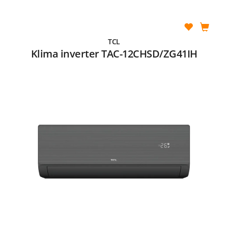
TCL
Klima inverter TAC-12CHSD/ZG41IH