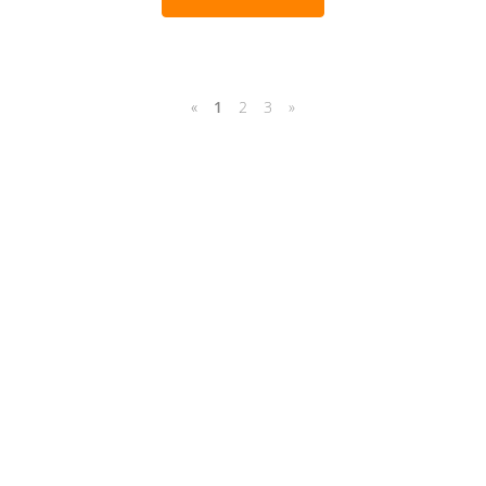
«
1
2
3
»