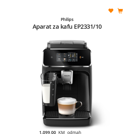
Philips
Aparat za kafu EP2331/10
1.099,00
KM odmah