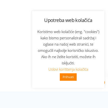
Upotreba web kolačića
Koristimo web kolačiće (eng. "cookies")
kako bismo personalizirali sadržaj i
oglase na našoj web stranici, te
omogućili najbolje korisničko iskustvo.
Ako ih ne želite koristiti, možete ih
isključiti.
Uslovi korištenja kolačića
Prihvati