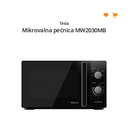
Tesla
Mikrovalna pećnica MW2030MB