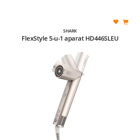
SHARK
FlexStyle 5-u-1 aparat HD446SLEU