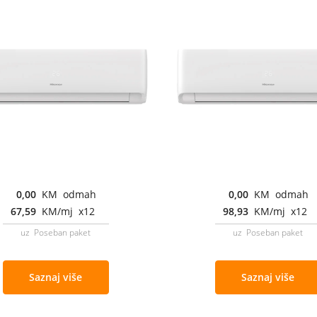
0,00
KM odmah
0,00
KM odmah
67,59
KM/mj x12
98,93
KM/mj x12
uz Poseban paket
uz Poseban paket
Saznaj više
Saznaj više