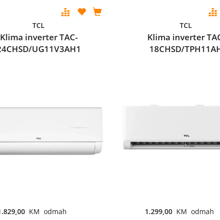
TCL
TCL
Klima inverter TAC-
Klima inverter TA
24CHSD/UG11V3AH1
18CHSD/TPH11A
1.829,00
KM odmah
1.299,00
KM odmah