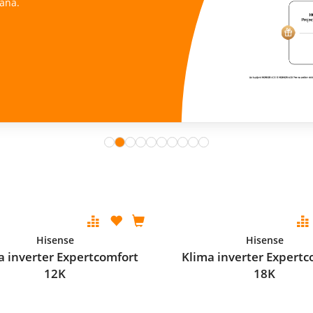
ana.
Hisense
Hisense
a inverter Expertcomfort
Klima inverter Expertc
12K
18K