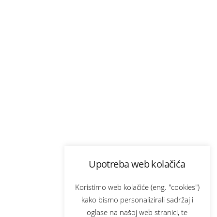
Upotreba web kolačića
Koristimo web kolačiće (eng. "cookies")
kako bismo personalizirali sadržaj i
oglase na našoj web stranici, te