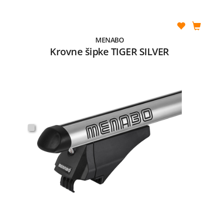
MENABO
Krovne šipke TIGER SILVER