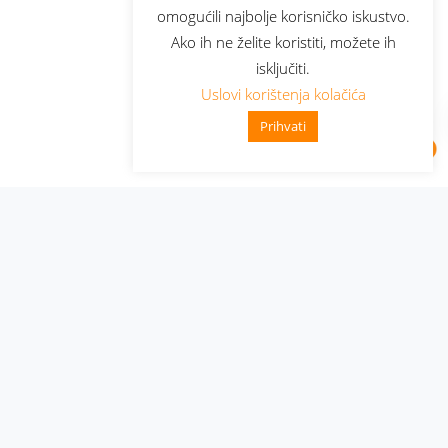
omogućili najbolje korisničko iskustvo.
Ako ih ne želite koristiti, možete ih
isključiti.
Uslovi korištenja kolačića
Prihvati
Administracija