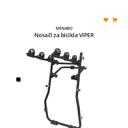
MENABO
Nosači za bicikla VIPER