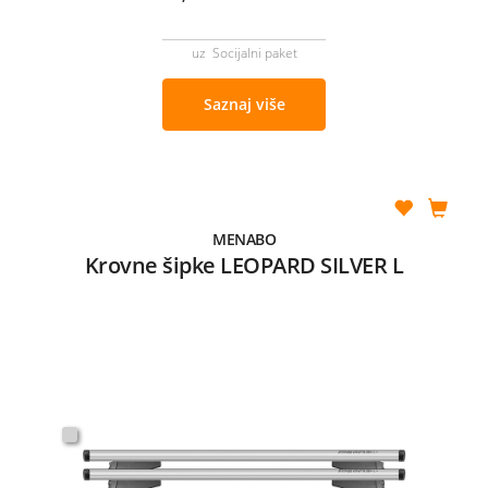
uz Socijalni paket
Saznaj više
MENABO
Krovne šipke LEOPARD SILVER L