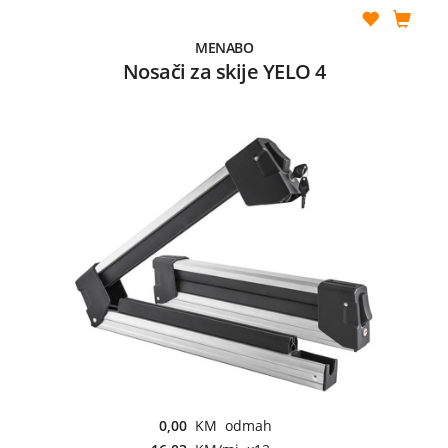
MENABO
Nosači za skije YELO 4
0,00
KM odmah