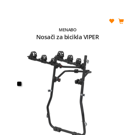
MENABO
Nosači za bicikla VIPER