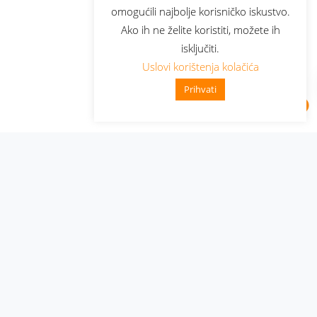
omogućili najbolje korisničko iskustvo.
Ako ih ne želite koristiti, možete ih
isključiti.
Uslovi korištenja kolačića
Prihvati
Administracija