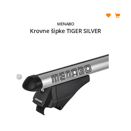
MENABO
Krovne šipke TIGER SILVER