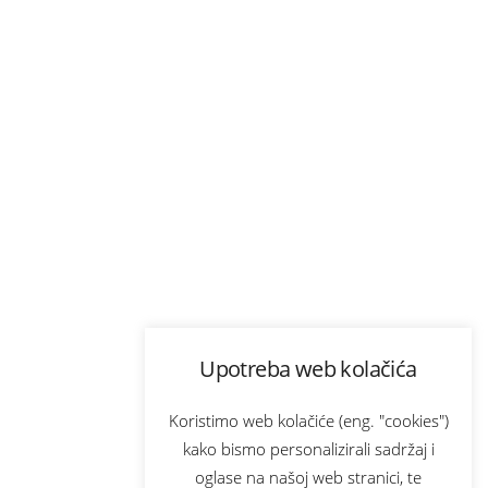
Upotreba web kolačića
Koristimo web kolačiće (eng. "cookies")
kako bismo personalizirali sadržaj i
oglase na našoj web stranici, te