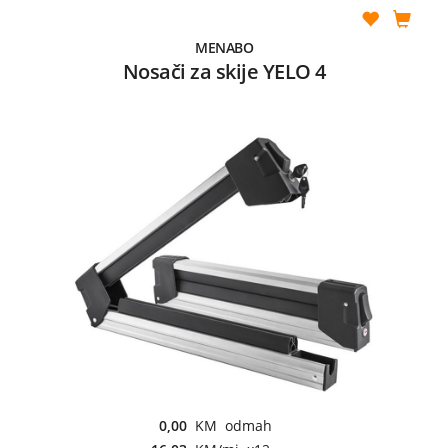
MENABO
Nosači za skije YELO 4
0,00
KM odmah