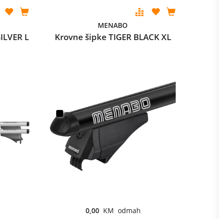
MENABO
ILVER L
Krovne šipke TIGER BLACK XL
0,00
KM odmah