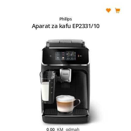
Philips
Aparat za kafu EP2331/10
0,00
KM odmah