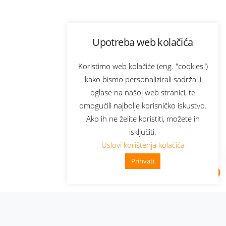
Upotreba web kolačića
Koristimo web kolačiće (eng. "cookies")
kako bismo personalizirali sadržaj i
oglase na našoj web stranici, te
omogućili najbolje korisničko iskustvo.
Ako ih ne želite koristiti, možete ih
isključiti.
Uslovi korištenja kolačića
Prihvati