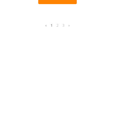
«
1
2
3
»