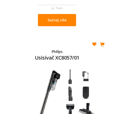
uz Teen
Saznaj više
Philips
Usisivač XC8057/01