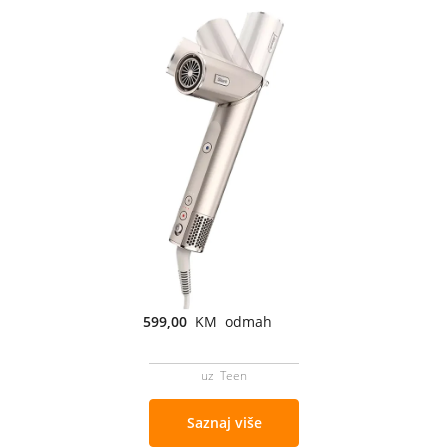
599,00
KM odmah
uz Teen
Saznaj više