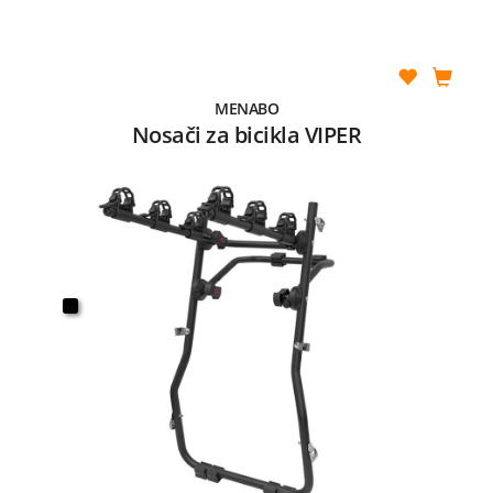
MENABO
Nosači za bicikla VIPER