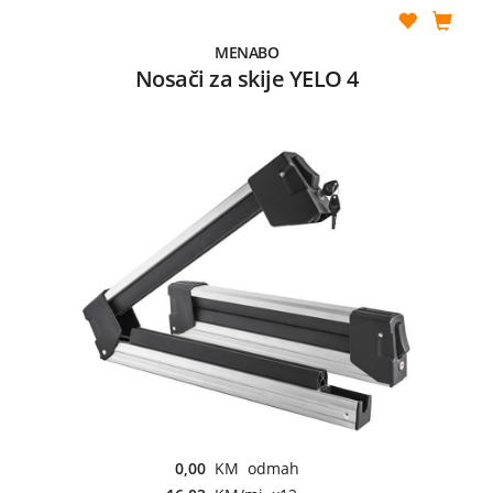
MENABO
Nosači za skije YELO 4
0,00
KM odmah