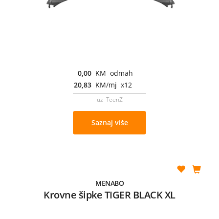
0,00
KM odmah
20,83
KM/mj x12
uz TeenZ
Saznaj više
MENABO
Krovne šipke TIGER BLACK XL