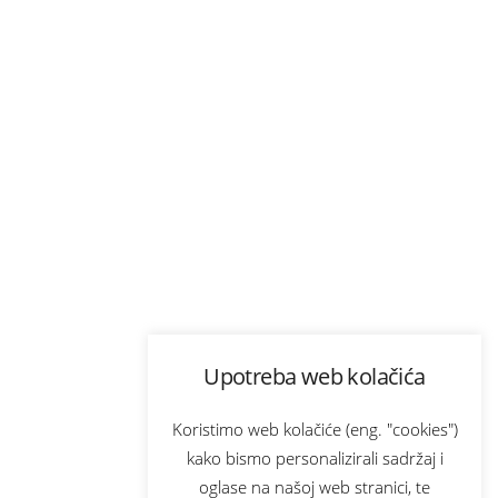
Upotreba web kolačića
Koristimo web kolačiće (eng. "cookies")
kako bismo personalizirali sadržaj i
oglase na našoj web stranici, te