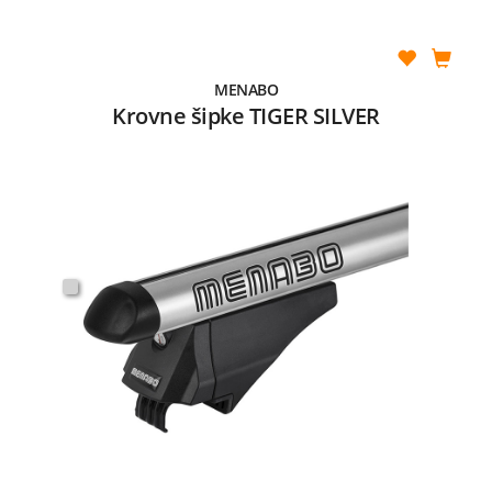
MENABO
Krovne šipke TIGER SILVER