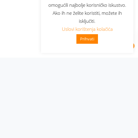
omogućili najbolje korisničko iskustvo.
Ako ih ne želite koristiti, možete ih
isključiti.
Uslovi korištenja kolačića
Prihvati
Administracija