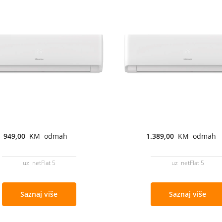
949,00
KM odmah
1.389,00
KM odmah
uz netFlat 5
uz netFlat 5
Saznaj više
Saznaj više