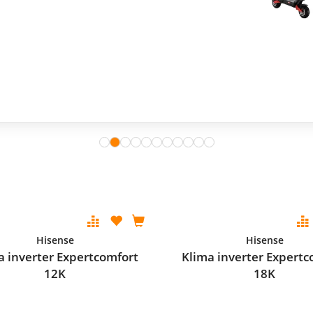
Hisense
Hisense
a inverter Expertcomfort
Klima inverter Expertc
12K
18K