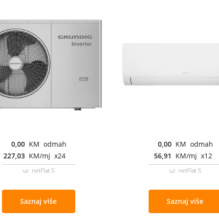
0,00
KM odmah
0,00
KM odmah
227,03
KM/mj x24
56,91
KM/mj x12
uz netFlat 5
uz netFlat 5
Saznaj više
Saznaj više