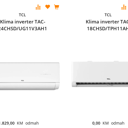
TCL
TCL
Klima inverter TAC-
Klima inverter TA
24CHSD/UG11V3AH1
18CHSD/TPH11A
1.829,00
KM odmah
0,00
KM odmah