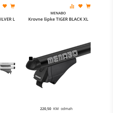
MENABO
ILVER L
Krovne šipke TIGER BLACK XL
220,50
KM odmah