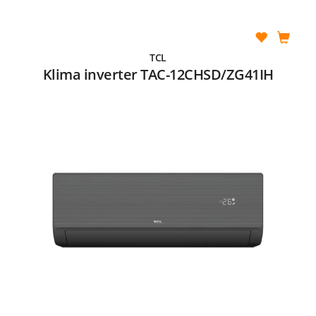
TCL
Klima inverter TAC-12CHSD/ZG41IH