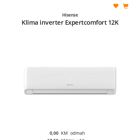
Hisense
Klima inverter Expertcomfort 12K
0,00
KM odmah