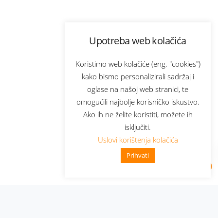
Upotreba web kolačića
Koristimo web kolačiće (eng. "cookies")
kako bismo personalizirali sadržaj i
oglase na našoj web stranici, te
omogućili najbolje korisničko iskustvo.
Ako ih ne želite koristiti, možete ih
isključiti.
Uslovi korištenja kolačića
Prihvati