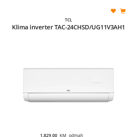
TCL
Klima inverter TAC-24CHSD/UG11V3AH1
1.829,00
KM odmah