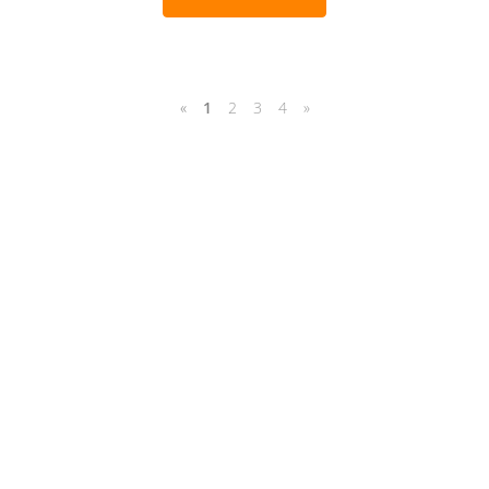
«
1
2
3
4
»