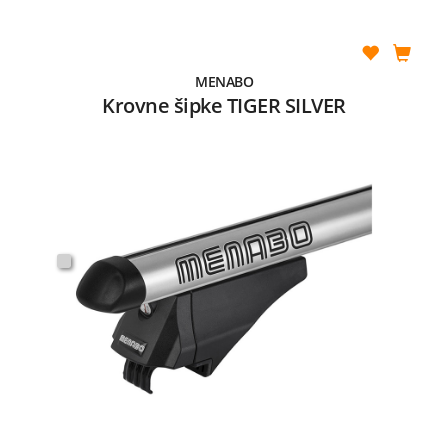
MENABO
Krovne šipke TIGER SILVER