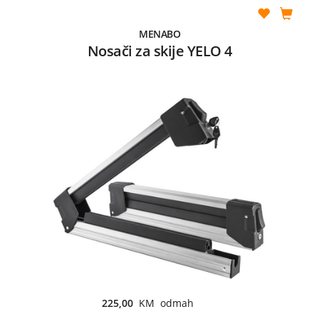
MENABO
Nosači za skije YELO 4
225,00
KM odmah