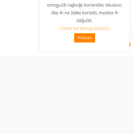
omogućili najbolje korisničko iskustvo.
Ako ih ne želite koristiti, možete ih
isključiti.
Uslovi korištenja kolačića
Prihvati
Administracija