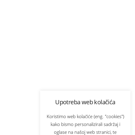
Upotreba web kolačića
Koristimo web kolačiće (eng. "cookies")
kako bismo personalizirali sadržaj i
oglase na našoj web stranici, te