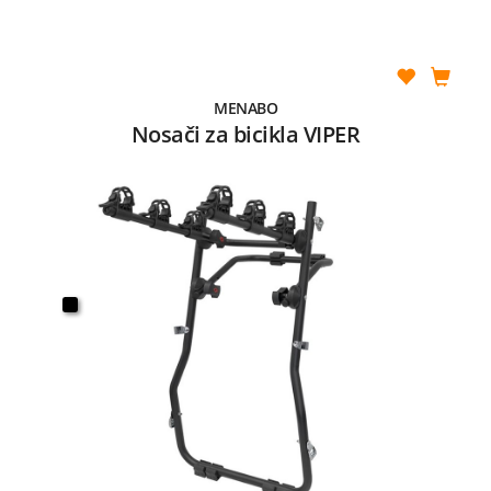
MENABO
Nosači za bicikla VIPER