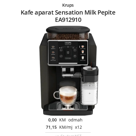
Krups
Kafe aparat Sensation Milk Pepite
EA912910
0,00
KM odmah
71,15
KM/mj x12