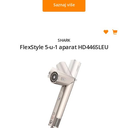
Saznaj više
SHARK
FlexStyle 5-u-1 aparat HD446SLEU