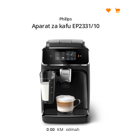
Philips
Aparat za kafu EP2331/10
0,00
KM odmah