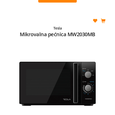
Tesla
Mikrovalna pećnica MW2030MB