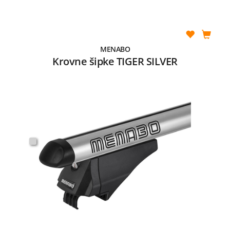
MENABO
Krovne šipke TIGER SILVER