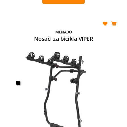
MENABO
Nosači za bicikla VIPER