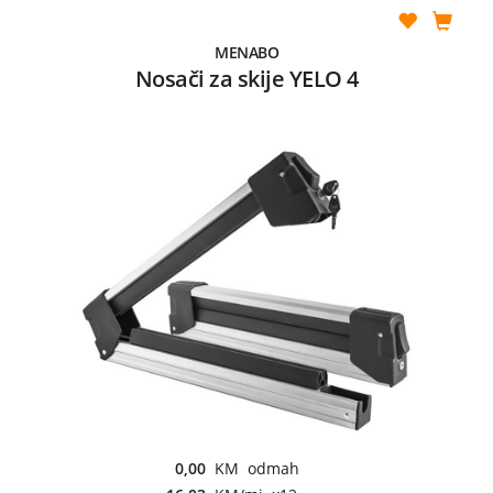
MENABO
Nosači za skije YELO 4
0,00
KM odmah