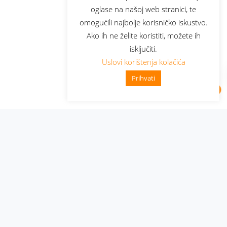
oglase na našoj web stranici, te
omogućili najbolje korisničko iskustvo.
Ako ih ne želite koristiti, možete ih
isključiti.
Uslovi korištenja kolačića
Prihvati
Administracija