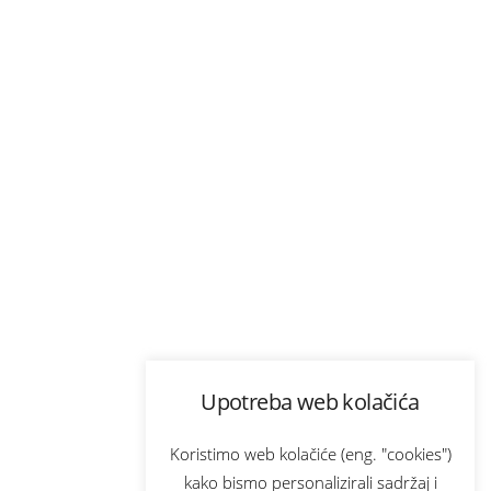
Upotreba web kolačića
Koristimo web kolačiće (eng. "cookies")
kako bismo personalizirali sadržaj i