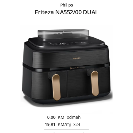
Philips
Friteza NA552/00 DUAL
0,00
KM odmah
19,91
KM/mj x24