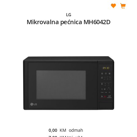
LG
Mikrovalna pećnica MH6042D
0,00
KM odmah