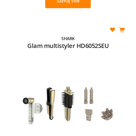
Saznaj više
SHARK
Glam multistyler HD6052SEU