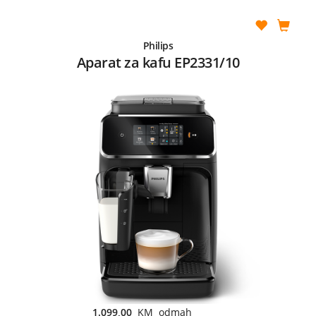
Philips
Aparat za kafu EP2331/10
1.099,00
KM odmah