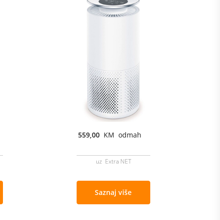
559,00
KM odmah
uz Extra NET
Saznaj više