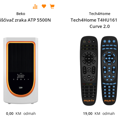
Beko
Tech4Home
išćivač zraka ATP 5500N
Tech4Home T4HU161
Curve 2.0
0,00
KM odmah
19,00
KM odmah