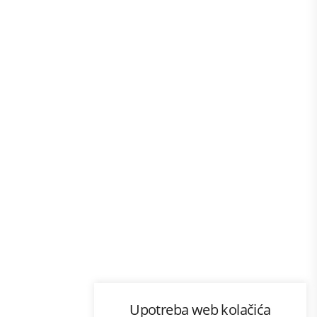
Program lojalnosti
Upotreba web kolačića