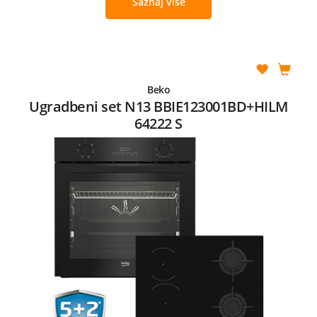
Saznaj više
Beko
Ugradbeni set N13 BBIE123001BD+HILM
64222 S