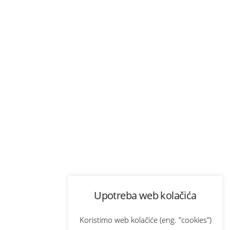
Upotreba web kolačića
Koristimo web kolačiće (eng. "cookies")