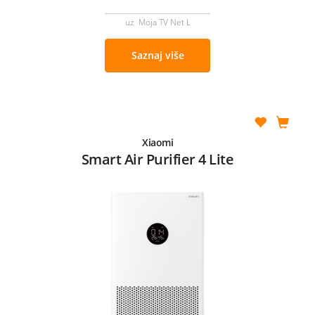
uz Moja TV Net L
Saznaj više
Xiaomi
Smart Air Purifier 4 Lite