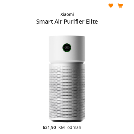
Xiaomi
Smart Air Purifier Elite
631,90
KM odmah