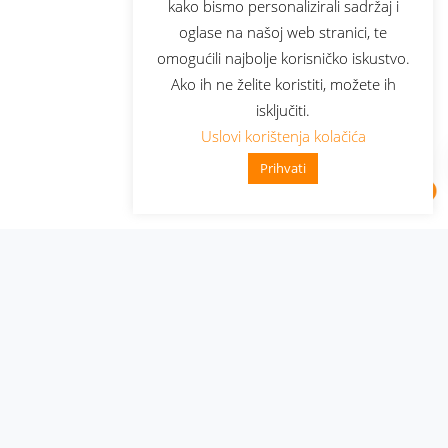
kako bismo personalizirali sadržaj i
oglase na našoj web stranici, te
omogućili najbolje korisničko iskustvo.
Ako ih ne želite koristiti, možete ih
isključiti.
Uslovi korištenja kolačića
Prihvati