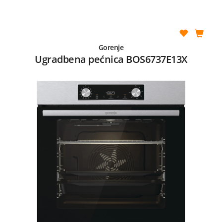
Gorenje
Ugradbena pećnica BOS6737E13X