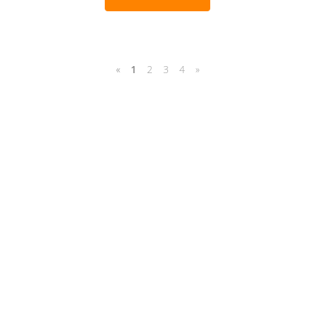
«
1
2
3
4
»