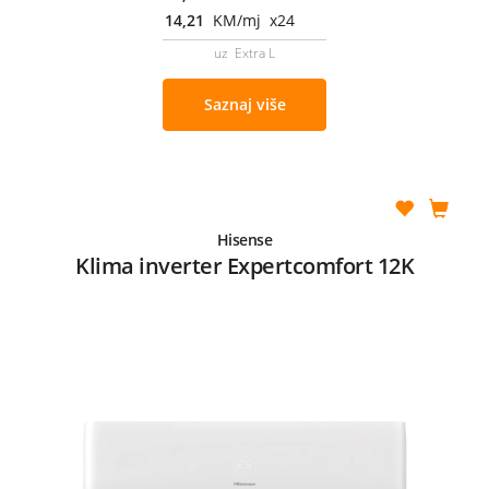
14,21
KM/mj x24
uz Extra L
Saznaj više
Hisense
Klima inverter Expertcomfort 12K