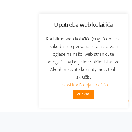
Upotreba web kolačića
Koristimo web kolačiće (eng. "cookies")
kako bismo personalizirali sadržaj i
oglase na našoj web stranici, te
omogućili najbolje korisničko iskustvo.
Ako ih ne želite koristiti, možete ih
isključiti.
Uslovi korištenja kolačića
Prihvati