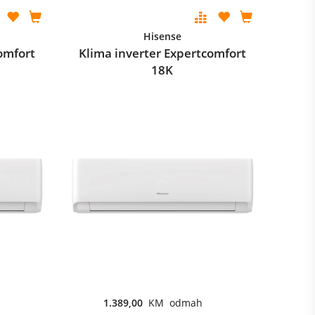
Hisense
omfort
Klima inverter Expertcomfort
18K
1.389,00
KM odmah