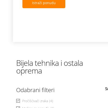
Istraži ponudu
Bijela tehnika i ostala
oprema
Odabrani filteri
S
Pročišćivači zraka
(4)