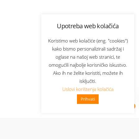
Upotreba web kolačića
Koristimo web kolačiće (eng. "cookies")
kako bismo personalizirali sadržaj i
oglase na našoj web stranici, te
omogućili najbolje korisničko iskustvo.
Ako ih ne želite koristiti, možete ih
isključiti.
Uslovi korištenja kolačića
Prihvati