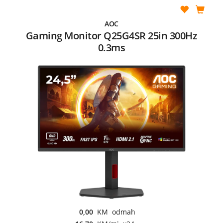
AOC
Gaming Monitor Q25G4SR 25in 300Hz
0.3ms
0,00
KM odmah