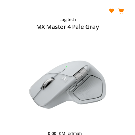
Logitech
MX Master 4 Pale Gray
0,00
KM odmah