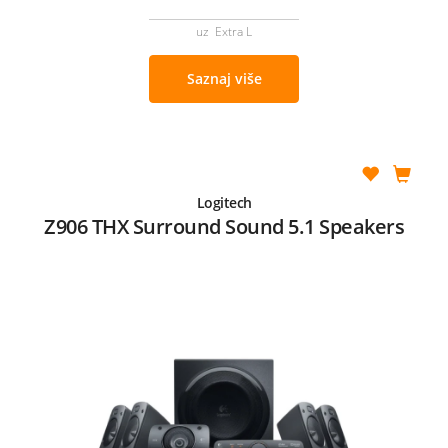
uz Extra L
Saznaj više
Logitech
Z906 THX Surround Sound 5.1 Speakers