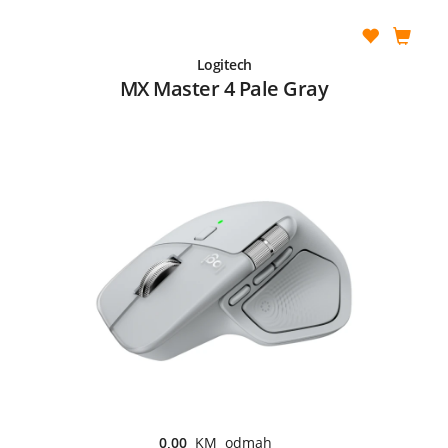
Logitech
MX Master 4 Pale Gray
0,00
KM odmah