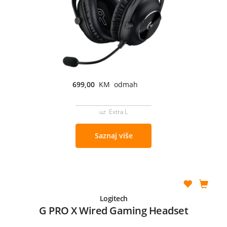
699,00
KM odmah
uz Extra L
Saznaj više
Logitech
G PRO X Wired Gaming Headset