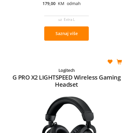
179,00
KM odmah
uz Extra L
Saznaj više
Logitech
G PRO X2 LIGHTSPEED Wireless Gaming
Headset