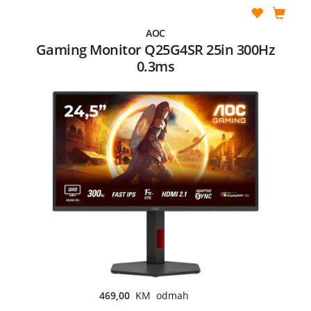
AOC
Gaming Monitor Q25G4SR 25in 300Hz
0.3ms
469,00
KM odmah