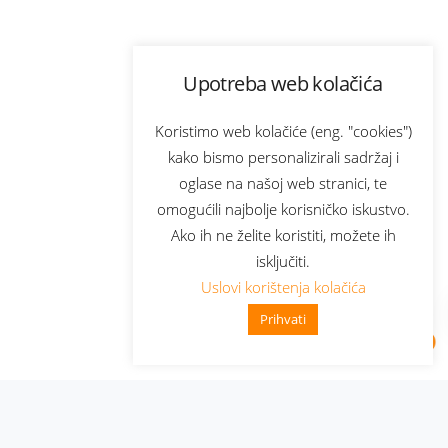
Upotreba web kolačića
Koristimo web kolačiće (eng. "cookies")
kako bismo personalizirali sadržaj i
oglase na našoj web stranici, te
omogućili najbolje korisničko iskustvo.
Ako ih ne želite koristiti, možete ih
isključiti.
Uslovi korištenja kolačića
Prihvati