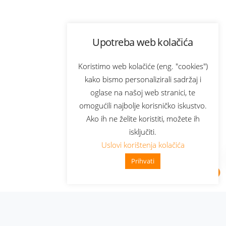
Upotreba web kolačića
Koristimo web kolačiće (eng. "cookies")
kako bismo personalizirali sadržaj i
oglase na našoj web stranici, te
omogućili najbolje korisničko iskustvo.
Ako ih ne želite koristiti, možete ih
isključiti.
Uslovi korištenja kolačića
Prihvati