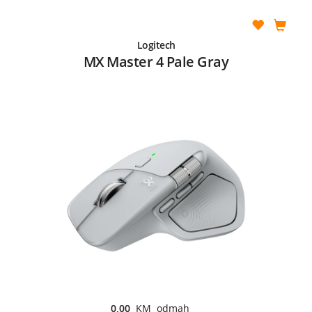
Logitech
MX Master 4 Pale Gray
0,00
KM odmah