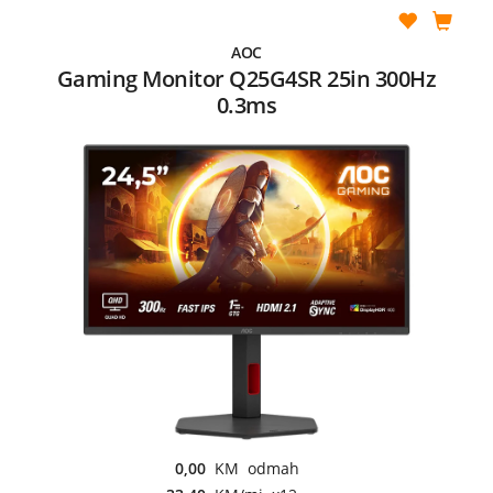
AOC
Gaming Monitor Q25G4SR 25in 300Hz
0.3ms
0,00
KM odmah