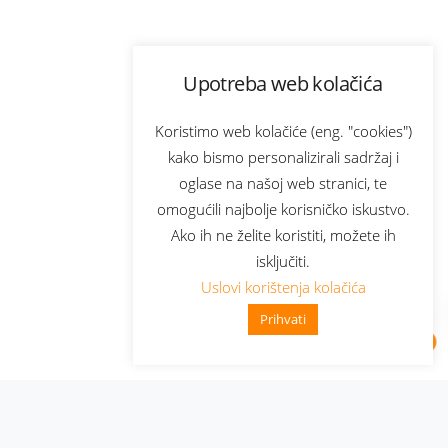
Upotreba web kolačića
Koristimo web kolačiće (eng. "cookies")
kako bismo personalizirali sadržaj i
oglase na našoj web stranici, te
omogućili najbolje korisničko iskustvo.
Ako ih ne želite koristiti, možete ih
isključiti.
Uslovi korištenja kolačića
Prihvati