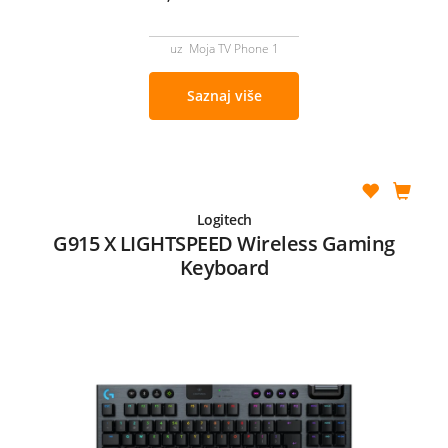
uz Moja TV Phone 1
Saznaj više
Logitech
G915 X LIGHTSPEED Wireless Gaming
Keyboard