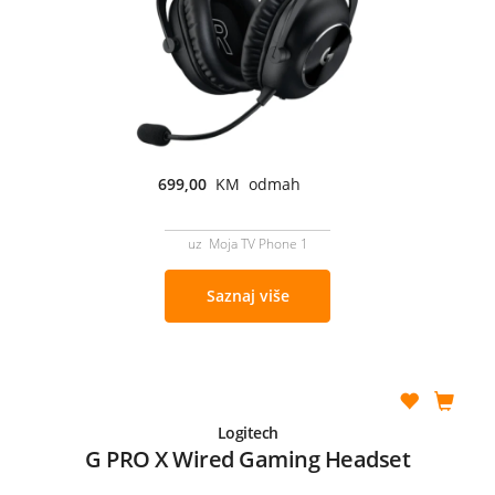
699,00
KM odmah
uz Moja TV Phone 1
Saznaj više
Logitech
G PRO X Wired Gaming Headset