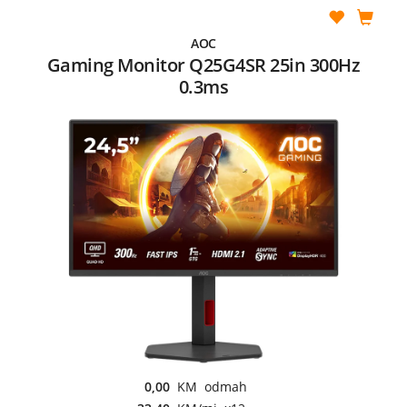
AOC
Gaming Monitor Q25G4SR 25in 300Hz
0.3ms
0,00
KM odmah