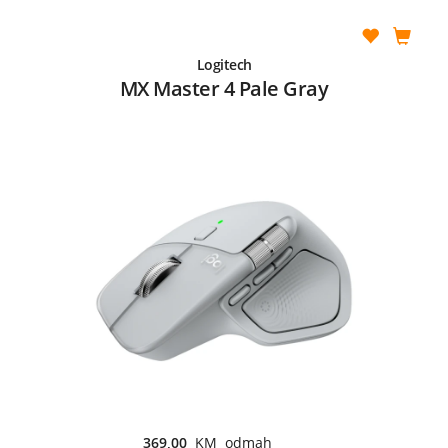
Logitech
MX Master 4 Pale Gray
369,00
KM odmah