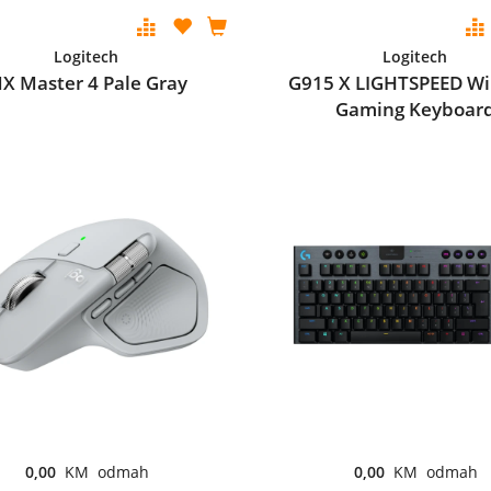
Logitech
Logitech
X Master 4 Pale Gray
G915 X LIGHTSPEED Wi
Gaming Keyboar
0,00
KM odmah
0,00
KM odmah