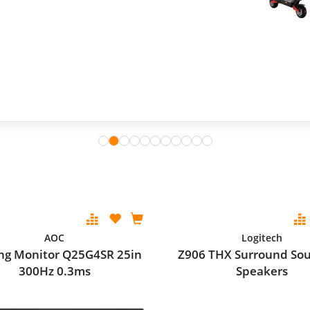
AOC
Logitech
g Monitor Q25G4SR 25in
Z906 THX Surround Sou
300Hz 0.3ms
Speakers