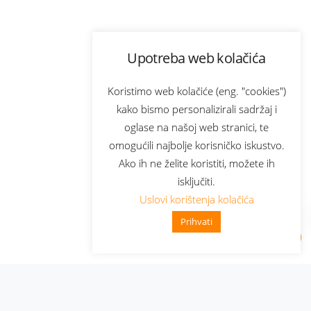
Upotreba web kolačića
Koristimo web kolačiće (eng. "cookies")
kako bismo personalizirali sadržaj i
oglase na našoj web stranici, te
omogućili najbolje korisničko iskustvo.
Ako ih ne želite koristiti, možete ih
isključiti.
Uslovi korištenja kolačića
Prihvati