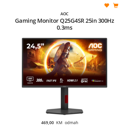
AOC
Gaming Monitor Q25G4SR 25in 300Hz
0.3ms
469,00
KM odmah