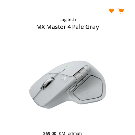
Logitech
MX Master 4 Pale Gray
369,00
KM odmah