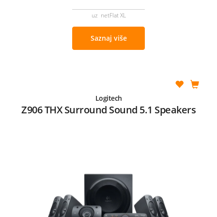
uz netFlat XL
Saznaj više
Logitech
Z906 THX Surround Sound 5.1 Speakers