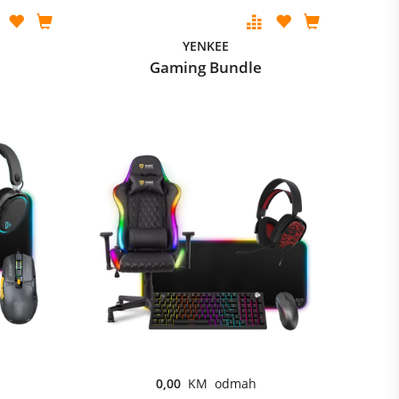
YENKEE
Gaming Bundle
0,00
KM odmah