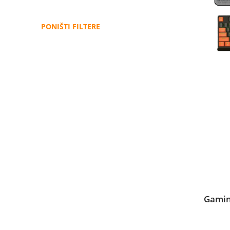
PONIŠTI FILTERE
Gamin