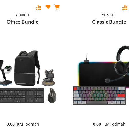
YENKEE
YENKEE
Office Bundle
Classic Bundle
0,00
KM odmah
0,00
KM odmah